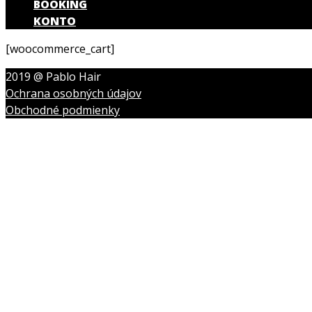
BOOKING
KONTO
[woocommerce_cart]
2019 @ Pablo Hair
Ochrana osobných údajov
Obchodné podmienky