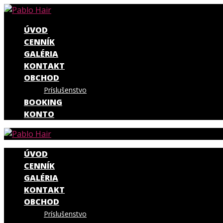
ÚVOD
CENNÍK
GALÉRIA
KONTAKT
OBCHOD
Príslušenstvo
BOOKING
KONTO
ÚVOD
CENNÍK
GALÉRIA
KONTAKT
OBCHOD
Príslušenstvo